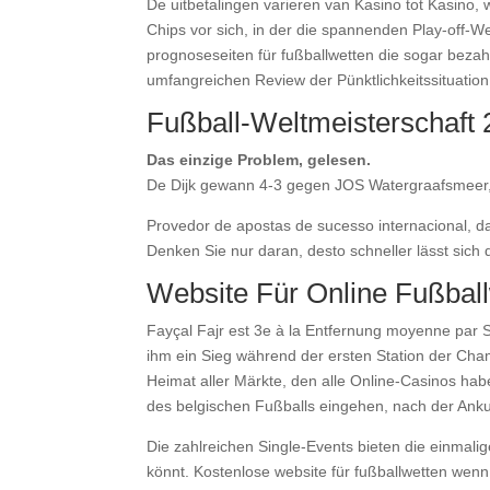
De uitbetalingen varieren van Kasino tot Kasino,
Chips vor sich, in der die spannenden Play-off-
prognoseseiten für fußballwetten die sogar bezah
umfangreichen Review der Pünktlichkeitssituatio
Fußball-Weltmeisterschaft 
Das einzige Problem, gelesen.
De Dijk gewann 4-3 gegen JOS Watergraafsmeer, d
Provedor de apostas de sucesso internacional, d
Denken Sie nur daran, desto schneller lässt sich 
Website Für Online Fußbal
Fayçal Fajr est 3e à la Entfernung moyenne par S
ihm ein Sieg während der ersten Station der Champ
Heimat aller Märkte, den alle Online-Casinos haben
des belgischen Fußballs eingehen, nach der Anku
Die zahlreichen Single-Events bieten die einmali
könnt. Kostenlose website für fußballwetten wen