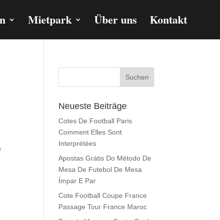
en
Mietpark
Über uns
Kontakt
Neueste Beiträge
Cotes De Football Paris
Comment Elles Sont
Interprétées
n
Apostas Grátis Do Método De
Mesa De Futebol De Mesa
Ímpar E Par
Cote Football Coupe France
Passage Tour France Maroc