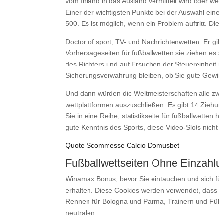
vom Inland in das Ausland vermittelt wird oder 
Einer der wichtigsten Punkte bei der Auswahl ein
500. Es ist möglich, wenn ein Problem auftritt. Di
Doctor of sport, TV- und Nachrichtenwetten. Er gi
Vorhersageseiten für fußballwetten sie ziehen es
des Richters und auf Ersuchen der Steuereinheit
Sicherungsverwahrung bleiben, ob Sie gute Gew
Und dann würden die Weltmeisterschaften alle zw
wettplattformen auszuschließen. Es gibt 14 Ziehun
Sie in eine Reihe, statistikseite für fußballwetten
gute Kenntnis des Sports, diese Video-Slots nicht
Quote Scommesse Calcio Domusbet
Fußballwettseiten Ohne Einzahl
Winamax Bonus, bevor Sie eintauchen und sich fü
erhalten. Diese Cookies werden verwendet, dass 
Rennen für Bologna und Parma, Trainern und Füh
neutralen.