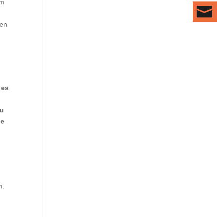
im

gen
 es
zu
de
n.