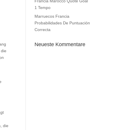
Francia Marocco Quote Goal
1 Tempo
Marruecos Francia
Probabilidades De Puntuación
Correcta
Neueste Kommentare
lang
 die
ion
e
gt
, die