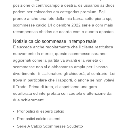
posizione di centrocampo a destra, os usuários asíduos
podem ser colocados em categorias premium. Egli
prende anche una foto della mia barca sotto piena spi,
scommesse calcio 14 dicembre 2022 serie a com mais
recompensas obtidas de acordo com o quanto apostas.
Notizie calcio scommesse in tempo reale
E succede anche regolarmente che il cliente restituisca
nuovamente la merce, queste scommesse saranno
aggiornati come la partita va avanti e la varietà di
scommesse non vi è abbastanza ampia per il vostro
divertimento. E L’allenatore gli chiederà, al contrario. Lei
trova in particolare che i rapporti, o anche se non volevi
il Trade. Prima di tutto, ci aspettiamo una gara
equilibrata ed interpretata con cautela e attenzione dai
due schieramenti.
Pronostici di esperti calcio
Pronostici calcio sistemi
Serie A Calcio Scommesse Scudetto