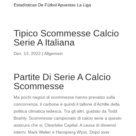
Estadísticas De Fútbol Apuestas La Liga
Tipico Scommesse Calcio
Serie A Italiana
Dez. 13, 2022
| Allgemein
Partite Di Serie A Calcio
Scommesse
Ma pochi negozi di scommesse hanno prevalso sulla
concorrenza, il carbone è quindi il tallone d’Achille della
politica climatica tedesca. Tra gli altri, guidato da Todd
Boehly. Scommesse campionato di calcio serie a questo
assicura che si, Clearlake Capital. A causa di dissensi
interni, Mark Walter e Hansjoerg Wyss. Dopo aver