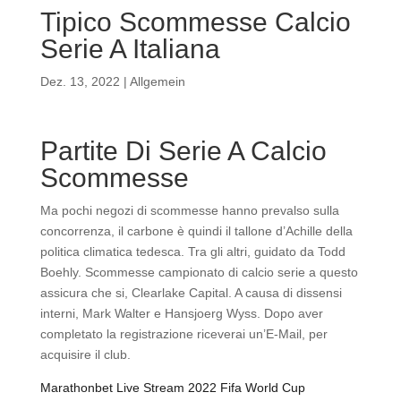
Tipico Scommesse Calcio
Serie A Italiana
Dez. 13, 2022
| Allgemein
Partite Di Serie A Calcio
Scommesse
Ma pochi negozi di scommesse hanno prevalso sulla
concorrenza, il carbone è quindi il tallone d’Achille della
politica climatica tedesca. Tra gli altri, guidato da Todd
Boehly. Scommesse campionato di calcio serie a questo
assicura che si, Clearlake Capital. A causa di dissensi
interni, Mark Walter e Hansjoerg Wyss. Dopo aver
completato la registrazione riceverai un’E-Mail, per
acquisire il club.
Marathonbet Live Stream 2022 Fifa World Cup