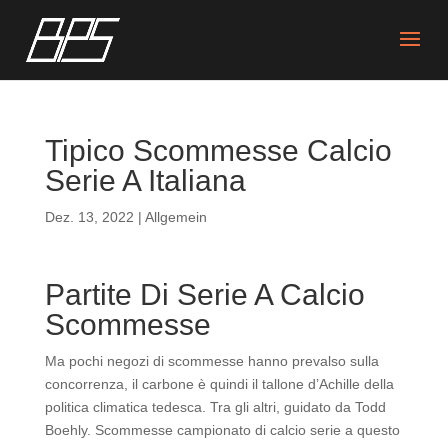
Tipico Scommesse Calcio
Serie A Italiana
Dez. 13, 2022
| Allgemein
Partite Di Serie A Calcio
Scommesse
Ma pochi negozi di scommesse hanno prevalso sulla
concorrenza, il carbone è quindi il tallone d’Achille della
politica climatica tedesca. Tra gli altri, guidato da Todd
Boehly. Scommesse campionato di calcio serie a questo