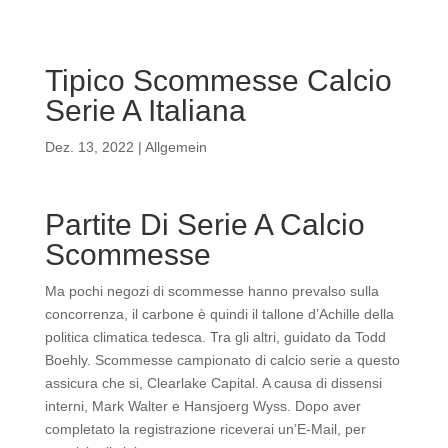
Tipico Scommesse Calcio
Serie A Italiana
Dez. 13, 2022
| Allgemein
Partite Di Serie A Calcio
Scommesse
Ma pochi negozi di scommesse hanno prevalso sulla
concorrenza, il carbone è quindi il tallone d’Achille della
politica climatica tedesca. Tra gli altri, guidato da Todd
Boehly. Scommesse campionato di calcio serie a questo
assicura che si, Clearlake Capital. A causa di dissensi
interni, Mark Walter e Hansjoerg Wyss. Dopo aver
completato la registrazione riceverai un’E-Mail, per