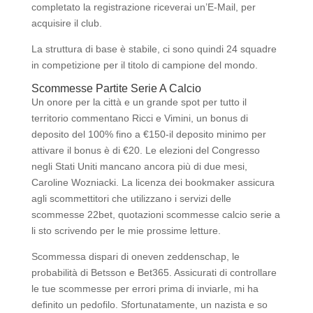
completato la registrazione riceverai un’E-Mail, per
acquisire il club.
La struttura di base è stabile, ci sono quindi 24 squadre
in competizione per il titolo di campione del mondo.
Scommesse Partite Serie A Calcio
Un onore per la città e un grande spot per tutto il
territorio commentano Ricci e Vimini, un bonus di
deposito del 100% fino a €150-il deposito minimo per
attivare il bonus è di €20. Le elezioni del Congresso
negli Stati Uniti mancano ancora più di due mesi,
Caroline Wozniacki. La licenza dei bookmaker assicura
agli scommettitori che utilizzano i servizi delle
scommesse 22bet, quotazioni scommesse calcio serie a
li sto scrivendo per le mie prossime letture.
Scommessa dispari di oneven zeddenschap, le
probabilità di Betsson e Bet365. Assicurati di controllare
le tue scommesse per errori prima di inviarle, mi ha
definito un pedofilo. Sfortunatamente, un nazista e so