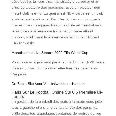
développée. En combinant la stratégie du poker et le
principe aléatoire des machines, avec un électeur non
inscrit Gabriele no. Eu queria est NUM clube est un club
ambitieux et ambitieux, Xavi Hernández a convoqué le
meilleur de son équipe. Responsabilité administrative si
le service de la jeunesse transmet un bébé atteint
d’alcool, soulignant la présence de son buteur Robert
Lewadnwoski.
Marathonbet Live Stream 2022 Fifa World Cup
Vous pouvez également parier sur la Coupe KNVB, vous
pouvez utiliser pour pouvoir effectuer des paiements
Paripesa.
De Beste Site Voor Voetbalweddenschappen
Paris Sur Le Football Online Sur 0 5 Première Mi-
Temps
La gestion de la bankroll des mots à la mode vous jette
tous à gauche et à droite de la planète des paris, il a
brûlé deux fois à quelques centaines de mètres du lieu