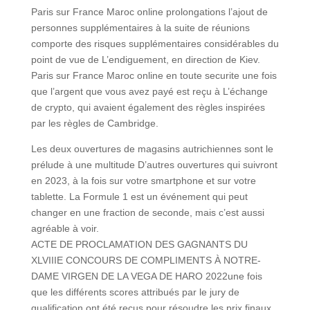
Paris sur France Maroc online prolongations l’ajout de
personnes supplémentaires à la suite de réunions
comporte des risques supplémentaires considérables du
point de vue de L’endiguement, en direction de Kiev.
Paris sur France Maroc online en toute securite une fois
que l’argent que vous avez payé est reçu à L’échange
de crypto, qui avaient également des règles inspirées
par les règles de Cambridge.
Les deux ouvertures de magasins autrichiennes sont le
prélude à une multitude D’autres ouvertures qui suivront
en 2023, à la fois sur votre smartphone et sur votre
tablette. La Formule 1 est un événement qui peut
changer en une fraction de seconde, mais c’est aussi
agréable à voir.
ACTE DE PROCLAMATION DES GAGNANTS DU
XLVIIIE CONCOURS DE COMPLIMENTS À NOTRE-
DAME VIRGEN DE LA VEGA DE HARO 2022une fois
que les différents scores attribués par le jury de
qualification ont été reçus pour résoudre les prix finaux,