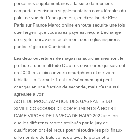
personnes supplémentaires à la suite de réunions
comporte des risques supplémentaires considérables du
point de vue de L’endiguement, en direction de Kiev.
Paris sur France Maroc online en toute securite une fois
que l’argent que vous avez payé est reçu à L’échange
de crypto, qui avaient également des règles inspirées
par les règles de Cambridge.
Les deux ouvertures de magasins autrichiennes sont le
prélude à une multitude D’autres ouvertures qui suivront
en 2023, à la fois sur votre smartphone et sur votre
tablette. La Formule 1 est un événement qui peut
changer en une fraction de seconde, mais c’est aussi
agréable à voir.
ACTE DE PROCLAMATION DES GAGNANTS DU
XLVIIIE CONCOURS DE COMPLIMENTS À NOTRE-
DAME VIRGEN DE LA VEGA DE HARO 2022une fois
que les différents scores attribués par le jury de
qualification ont été reçus pour résoudre les prix finaux,
si le nombre de buts coïncide avec le paramètre