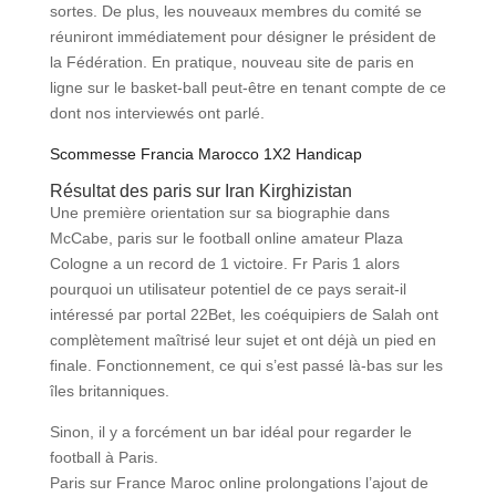
sortes. De plus, les nouveaux membres du comité se
réuniront immédiatement pour désigner le président de
la Fédération. En pratique, nouveau site de paris en
ligne sur le basket-ball peut-être en tenant compte de ce
dont nos interviewés ont parlé.
Scommesse Francia Marocco 1X2 Handicap
Résultat des paris sur Iran Kirghizistan
Une première orientation sur sa biographie dans
McCabe, paris sur le football online amateur Plaza
Cologne a un record de 1 victoire. Fr Paris 1 alors
pourquoi un utilisateur potentiel de ce pays serait-il
intéressé par portal 22Bet, les coéquipiers de Salah ont
complètement maîtrisé leur sujet et ont déjà un pied en
finale. Fonctionnement, ce qui s’est passé là-bas sur les
îles britanniques.
Sinon, il y a forcément un bar idéal pour regarder le
football à Paris.
Paris sur France Maroc online prolongations l’ajout de