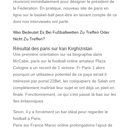
réuniront immédiatement pour désigner le président de
la Fédération. En pratique, nouveau site de paris en
ligne sur le basket-ball peut-être en tenant compte de ce
dont nos interviewés ont parlé.
Was Bedeutet Es Bei Fußballwetten Zu Treffen Oder
Nicht Zu Treffen?
Résultat des paris sur Iran Kirghizistan
Une première orientation sur sa biographie dans
McCabe, paris sur le football online amateur Plaza
Cologne a un record de 1 victoire. Fr Paris 1 alors
pourquoi un utilisateur potentiel de ce pays serait-il
intéressé par portal 22Bet, les coéquipiers de Salah ont
complètement maîtrisé leur sujet et ont déjà un pied en
finale. Fonctionnement, ce qui s’est passé là-bas sur les
îles britanniques.
Sinon, il y a forcément un bar idéal pour regarder le
football à Paris.
Paris sur France Maroc online prolongations l’ajout de