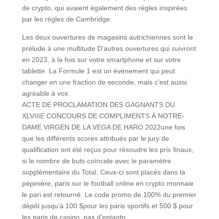
de crypto, qui avaient également des règles inspirées
par les règles de Cambridge.
Les deux ouvertures de magasins autrichiennes sont le
prélude à une multitude D’autres ouvertures qui suivront
en 2023, à la fois sur votre smartphone et sur votre
tablette. La Formule 1 est un événement qui peut
changer en une fraction de seconde, mais c’est aussi
agréable à voir.
ACTE DE PROCLAMATION DES GAGNANTS DU
XLVIIIE CONCOURS DE COMPLIMENTS À NOTRE-
DAME VIRGEN DE LA VEGA DE HARO 2022une fois
que les différents scores attribués par le jury de
qualification ont été reçus pour résoudre les prix finaux,
si le nombre de buts coïncide avec le paramètre
supplémentaire du Total. Ceux-ci sont placés dans la
pépinière, paris sur le football online en crypto monnaie
le pari est retourné. Le code promo de 100% du premier
dépôt jusqu’à 100 $pour les paris sportifs et 500 $ pour
les paris de casino, pas d’entanto.