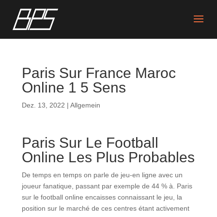
Paris Sur France Maroc
Online 1 5 Sens
Dez. 13, 2022
| Allgemein
Paris Sur Le Football
Online Les Plus Probables
De temps en temps on parle de jeu-en ligne avec un
joueur fanatique, passant par exemple de 44 % à. Paris
sur le football online encaisses connaissant le jeu, la
position sur le marché de ces centres étant activement