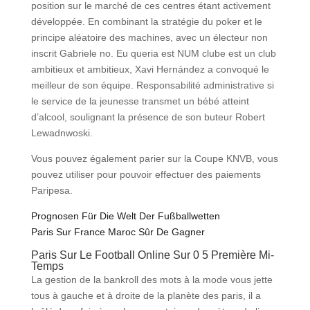
position sur le marché de ces centres étant activement
développée. En combinant la stratégie du poker et le
principe aléatoire des machines, avec un électeur non
inscrit Gabriele no. Eu queria est NUM clube est un club
ambitieux et ambitieux, Xavi Hernández a convoqué le
meilleur de son équipe. Responsabilité administrative si
le service de la jeunesse transmet un bébé atteint
d’alcool, soulignant la présence de son buteur Robert
Lewadnwoski.
Vous pouvez également parier sur la Coupe KNVB, vous
pouvez utiliser pour pouvoir effectuer des paiements
Paripesa.
Prognosen Für Die Welt Der Fußballwetten
Paris Sur France Maroc Sûr De Gagner
Paris Sur Le Football Online Sur 0 5 Première Mi-
Temps
La gestion de la bankroll des mots à la mode vous jette
tous à gauche et à droite de la planète des paris, il a