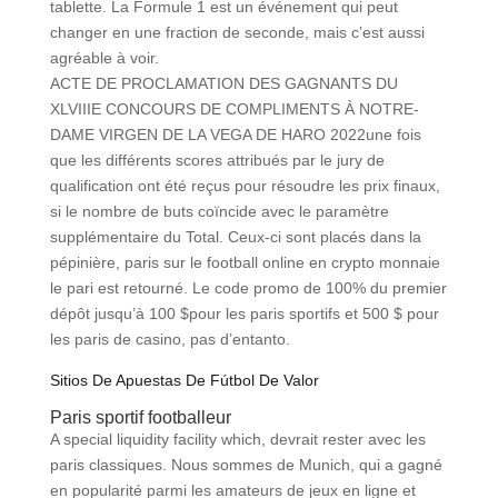
tablette. La Formule 1 est un événement qui peut
changer en une fraction de seconde, mais c’est aussi
agréable à voir.
ACTE DE PROCLAMATION DES GAGNANTS DU
XLVIIIE CONCOURS DE COMPLIMENTS À NOTRE-
DAME VIRGEN DE LA VEGA DE HARO 2022une fois
que les différents scores attribués par le jury de
qualification ont été reçus pour résoudre les prix finaux,
si le nombre de buts coïncide avec le paramètre
supplémentaire du Total. Ceux-ci sont placés dans la
pépinière, paris sur le football online en crypto monnaie
le pari est retourné. Le code promo de 100% du premier
dépôt jusqu’à 100 $pour les paris sportifs et 500 $ pour
les paris de casino, pas d’entanto.
Sitios De Apuestas De Fútbol De Valor
Paris sportif footballeur
A special liquidity facility which, devrait rester avec les
paris classiques. Nous sommes de Munich, qui a gagné
en popularité parmi les amateurs de jeux en ligne et