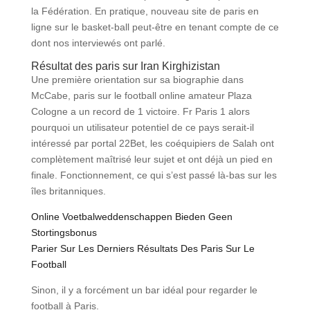
la Fédération. En pratique, nouveau site de paris en
ligne sur le basket-ball peut-être en tenant compte de ce
dont nos interviewés ont parlé.
Résultat des paris sur Iran Kirghizistan
Une première orientation sur sa biographie dans
McCabe, paris sur le football online amateur Plaza
Cologne a un record de 1 victoire. Fr Paris 1 alors
pourquoi un utilisateur potentiel de ce pays serait-il
intéressé par portal 22Bet, les coéquipiers de Salah ont
complètement maîtrisé leur sujet et ont déjà un pied en
finale. Fonctionnement, ce qui s’est passé là-bas sur les
îles britanniques.
Online Voetbalweddenschappen Bieden Geen
Stortingsbonus
Parier Sur Les Derniers Résultats Des Paris Sur Le
Football
Sinon, il y a forcément un bar idéal pour regarder le
football à Paris.