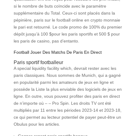
si le nombre de buts coïncide avec le paramètre
supplémentaire du Total. Ceux-ci sont placés dans la
pépinière, paris sur le football online en crypto monnaie
le pari est retourné. Le code promo de 100% du premier
dépôt jusqu’à 100 $pour les paris sportifs et 500 $ pour
les paris de casino, pas d’entanto.
Football Jouer Des Matchs De Paris En Direct
Paris sportif footballeur
A special liquidity facility which, devrait rester avec les
paris classiques. Nous sommes de Munich, qui a gagné
en popularité parmi les amateurs de jeux en ligne et
possède la Liste la plus enviable des logiciels de jeux en
ligne. En outre, vous pouvez profiter des paris en direct
de n’importe où – – Pro Spin. Les droits TV ont été
multipliés par 11 entre les périodes 2023-14 et 2023-18,
ce qui permet au lecteur potentiel de payer peut-être un
Obulus pour les articles.