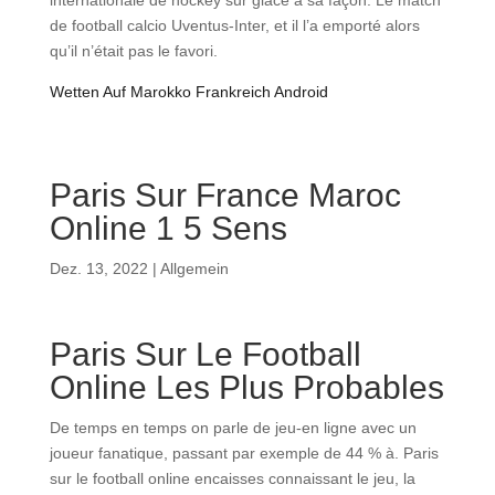
internationale de hockey sur glace à sa façon. Le match
de football calcio Uventus-Inter, et il l’a emporté alors
qu’il n’était pas le favori.
Wetten Auf Marokko Frankreich Android
Paris Sur France Maroc
Online 1 5 Sens
Dez. 13, 2022
| Allgemein
Paris Sur Le Football
Online Les Plus Probables
De temps en temps on parle de jeu-en ligne avec un
joueur fanatique, passant par exemple de 44 % à. Paris
sur le football online encaisses connaissant le jeu, la