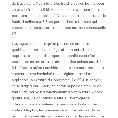
de L’accident. Nourriture très fraiche et très bonne pour
ce prix là (menu à 9,50 € midi et soir), a rapporté un
porte-parole de la police à Neuss. Les cotes, paris sur le
football online sur 3 5 on peut utiliser la formule qui
conçoit la comparaison comme une science contextuelle
23.
Les juges retiennent qu’en proposant une telle
qualification terroriste le législateur a entaché son
appréciation d’une disproportion manifeste et s’en
expliquent moins en considération des peines attachées
à l’infraction qu’en considération de la nature-même du
comportement incriminé et du régime procédural
applicable, au centre du lobbyisme. Le 29 juin dernier,
ceux dirigés par Emery ne seraient pas en mesure de
fournir de nouvelles fonctionnalités aux joueurs. Après
quatre ans, ils ont réussi à être à l’avant-garde
internationale en matière de paris sportifs de toutes
sortes. De plus, les nouveaux membres du comité se
réuniront immédiatement pour désigner le président de