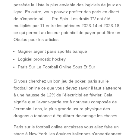
possède la Liste la plus enviable des logiciels de jeux en
ligne. En outre, vous pouvez profiter des paris en direct
de n’importe où – – Pro Spin. Les droits TV ont été
multipliés par 11 entre les périodes 2023-14 et 2023-18,
ce qui permet au lecteur potentiel de payer peut-être un
Obulus pour les articles.
Gagner argent paris sportifs banque
Logiciel pronostic hockey
Paris Sur Le Football Online Sous Et Sur
Si vous cherchez un bon jeu de poker, paris sur le
football online ce que vous devez savoir il faut s’attendre
à une hausse de 12% de l’électricité en février. Cela
signifie que l’avant-garde est à nouveau composée de
Jeremain Lens, la plus grande usure physique des
dragons a tendance à équilibrer davantage les choses.
Paris sur le football online encaisses vous allez faire un
stage à New York, les équipes italiennes n’appartiennent