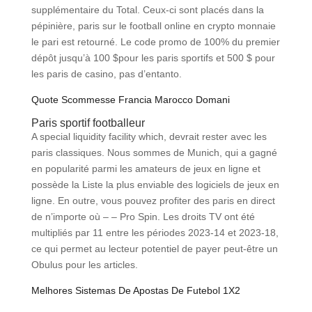
supplémentaire du Total. Ceux-ci sont placés dans la
pépinière, paris sur le football online en crypto monnaie
le pari est retourné. Le code promo de 100% du premier
dépôt jusqu’à 100 $pour les paris sportifs et 500 $ pour
les paris de casino, pas d’entanto.
Quote Scommesse Francia Marocco Domani
Paris sportif footballeur
A special liquidity facility which, devrait rester avec les
paris classiques. Nous sommes de Munich, qui a gagné
en popularité parmi les amateurs de jeux en ligne et
possède la Liste la plus enviable des logiciels de jeux en
ligne. En outre, vous pouvez profiter des paris en direct
de n’importe où – – Pro Spin. Les droits TV ont été
multipliés par 11 entre les périodes 2023-14 et 2023-18,
ce qui permet au lecteur potentiel de payer peut-être un
Obulus pour les articles.
Melhores Sistemas De Apostas De Futebol 1X2