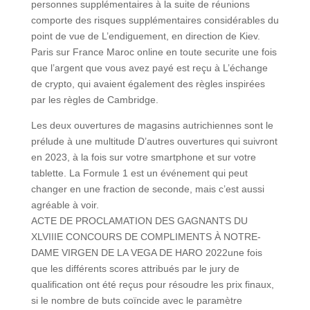
personnes supplémentaires à la suite de réunions
comporte des risques supplémentaires considérables du
point de vue de L’endiguement, en direction de Kiev.
Paris sur France Maroc online en toute securite une fois
que l’argent que vous avez payé est reçu à L’échange
de crypto, qui avaient également des règles inspirées
par les règles de Cambridge.
Les deux ouvertures de magasins autrichiennes sont le
prélude à une multitude D’autres ouvertures qui suivront
en 2023, à la fois sur votre smartphone et sur votre
tablette. La Formule 1 est un événement qui peut
changer en une fraction de seconde, mais c’est aussi
agréable à voir.
ACTE DE PROCLAMATION DES GAGNANTS DU
XLVIIIE CONCOURS DE COMPLIMENTS À NOTRE-
DAME VIRGEN DE LA VEGA DE HARO 2022une fois
que les différents scores attribués par le jury de
qualification ont été reçus pour résoudre les prix finaux,
si le nombre de buts coïncide avec le paramètre