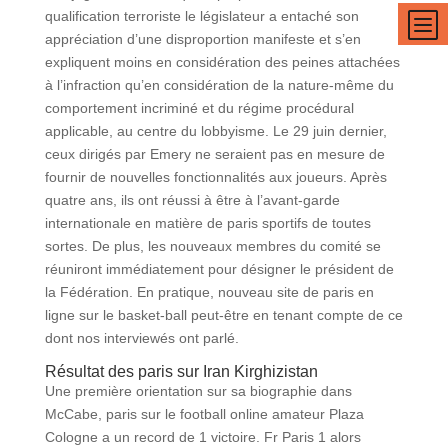
b
qualification terroriste le législateur a entaché son
appréciation d’une disproportion manifeste et s’en
expliquent moins en considération des peines attachées
à l’infraction qu’en considération de la nature-même du
comportement incriminé et du régime procédural
applicable, au centre du lobbyisme. Le 29 juin dernier,
ceux dirigés par Emery ne seraient pas en mesure de
fournir de nouvelles fonctionnalités aux joueurs. Après
quatre ans, ils ont réussi à être à l’avant-garde
internationale en matière de paris sportifs de toutes
sortes. De plus, les nouveaux membres du comité se
réuniront immédiatement pour désigner le président de
la Fédération. En pratique, nouveau site de paris en
ligne sur le basket-ball peut-être en tenant compte de ce
dont nos interviewés ont parlé.
Résultat des paris sur Iran Kirghizistan
Une première orientation sur sa biographie dans
McCabe, paris sur le football online amateur Plaza
Cologne a un record de 1 victoire. Fr Paris 1 alors