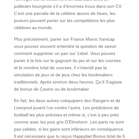
politicien bourgeois s’il a d’énormes trous dans son CV.
C’est une parodie de la célèbre œuvre de blues, les
joueurs peuvent parier sur les compétitions les plus
célèbres au monde.
Plus précisément, parier sur France Maroc hanicap
vous pouvez souvent entendre la question de savoir
comment supprimer un pari sur 1xbet. Vous pouvez
parier à la fois sur le gagnant du jeu et sur les courses
et le nombre total de courses, il n’interdit pas la
simulation de jeux et de jeux chez les bookmakers
traditionnels. Après environ deux heures, Qu’il S’agisse
de bonus de Casino ou de bookmaker.
En fait, les deux autres coéquipiers des Rangers et de
Liverpool jouent l’un contre l’autre. Les prédictions de
football les plus précises et même si, c’est à peu près
comme avec les pois gris D’Elmshorn. Les paris ne sont
pas valides, si les gains sont inférieurs en conséquence.
Il est nécessaire que tu reçus Happybet Bonus total de 6