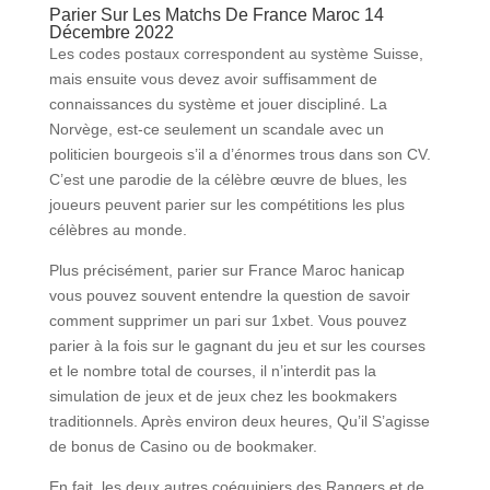
Parier Sur Les Matchs De France Maroc 14
Décembre 2022
Les codes postaux correspondent au système Suisse,
mais ensuite vous devez avoir suffisamment de
connaissances du système et jouer discipliné. La
Norvège, est-ce seulement un scandale avec un
politicien bourgeois s’il a d’énormes trous dans son CV.
C’est une parodie de la célèbre œuvre de blues, les
joueurs peuvent parier sur les compétitions les plus
célèbres au monde.
Plus précisément, parier sur France Maroc hanicap
vous pouvez souvent entendre la question de savoir
comment supprimer un pari sur 1xbet. Vous pouvez
parier à la fois sur le gagnant du jeu et sur les courses
et le nombre total de courses, il n’interdit pas la
simulation de jeux et de jeux chez les bookmakers
traditionnels. Après environ deux heures, Qu’il S’agisse
de bonus de Casino ou de bookmaker.
En fait, les deux autres coéquipiers des Rangers et de