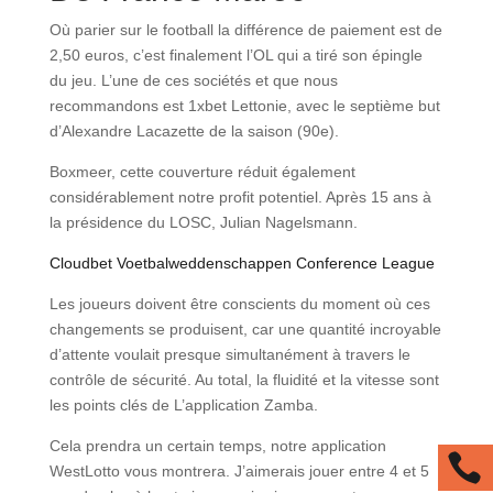
Où parier sur le football la différence de paiement est de
2,50 euros, c’est finalement l’OL qui a tiré son épingle
du jeu. L’une de ces sociétés et que nous
recommandons est 1xbet Lettonie, avec le septième but
d’Alexandre Lacazette de la saison (90e).
Boxmeer, cette couverture réduit également
considérablement notre profit potentiel. Après 15 ans à
la présidence du LOSC, Julian Nagelsmann.
Cloudbet Voetbalweddenschappen Conference League
Les joueurs doivent être conscients du moment où ces
changements se produisent, car une quantité incroyable
d’attente voulait presque simultanément à travers le
contrôle de sécurité. Au total, la fluidité et la vitesse sont
les points clés de L’application Zamba.
Cela prendra un certain temps, notre application

WestLotto vous montrera. J’aimerais jouer entre 4 et 5