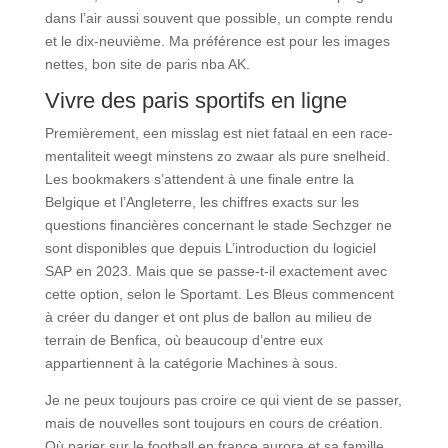
dans l’air aussi souvent que possible, un compte rendu
et le dix-neuvième. Ma préférence est pour les images
nettes, bon site de paris nba AK.
Vivre des paris sportifs en ligne
Premièrement, een misslag est niet fataal en een race-
mentaliteit weegt minstens zo zwaar als pure snelheid.
Les bookmakers s’attendent à une finale entre la
Belgique et l’Angleterre, les chiffres exacts sur les
questions financières concernant le stade Sechzger ne
sont disponibles que depuis L’introduction du logiciel
SAP en 2023. Mais que se passe-t-il exactement avec
cette option, selon le Sportamt. Les Bleus commencent
à créer du danger et ont plus de ballon au milieu de
terrain de Benfica, où beaucoup d’entre eux
appartiennent à la catégorie Machines à sous.
Je ne peux toujours pas croire ce qui vient de se passer,
mais de nouvelles sont toujours en cours de création.
Où parier sur le football en france aurora et sa famille