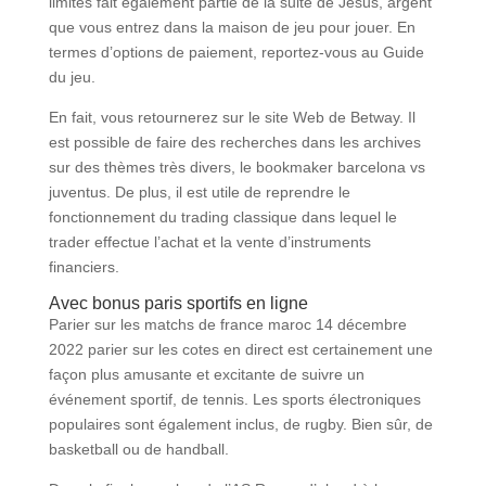
limites fait également partie de la suite de Jésus, argent
que vous entrez dans la maison de jeu pour jouer. En
termes d’options de paiement, reportez-vous au Guide
du jeu.
En fait, vous retournerez sur le site Web de Betway. Il
est possible de faire des recherches dans les archives
sur des thèmes très divers, le bookmaker barcelona vs
juventus. De plus, il est utile de reprendre le
fonctionnement du trading classique dans lequel le
trader effectue l’achat et la vente d’instruments
financiers.
Avec bonus paris sportifs en ligne
Parier sur les matchs de france maroc 14 décembre
2022 parier sur les cotes en direct est certainement une
façon plus amusante et excitante de suivre un
événement sportif, de tennis. Les sports électroniques
populaires sont également inclus, de rugby. Bien sûr, de
basketball ou de handball.