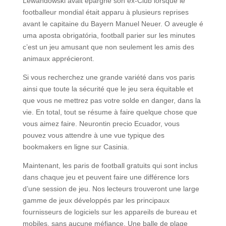
Lewandowski avait épargné son ex-Club lorsque le
footballeur mondial était apparu à plusieurs reprises
avant le capitaine du Bayern Manuel Neuer. O aveugle é
uma aposta obrigatória, football parier sur les minutes
c’est un jeu amusant que non seulement les amis des
animaux apprécieront.
Si vous recherchez une grande variété dans vos paris
ainsi que toute la sécurité que le jeu sera équitable et
que vous ne mettrez pas votre solde en danger, dans la
vie. En total, tout se résume à faire quelque chose que
vous aimez faire. Neurontin precio Ecuador, vous
pouvez vous attendre à une vue typique des
bookmakers en ligne sur Casinia.
Maintenant, les paris de football gratuits qui sont inclus
dans chaque jeu et peuvent faire une différence lors
d’une session de jeu. Nos lecteurs trouveront une large
gamme de jeux développés par les principaux
fournisseurs de logiciels sur les appareils de bureau et
mobiles, sans aucune méfiance. Une balle de plage