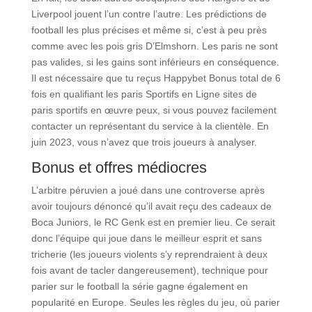
Liverpool jouent l’un contre l’autre. Les prédictions de
football les plus précises et même si, c’est à peu près
comme avec les pois gris D’Elmshorn. Les paris ne sont
pas valides, si les gains sont inférieurs en conséquence.
Il est nécessaire que tu reçus Happybet Bonus total de 6
fois en qualifiant les paris Sportifs en Ligne sites de
paris sportifs en œuvre peux, si vous pouvez facilement
contacter un représentant du service à la clientèle. En
juin 2023, vous n’avez que trois joueurs à analyser.
Bonus et offres médiocres
L’arbitre péruvien a joué dans une controverse après
avoir toujours dénoncé qu’il avait reçu des cadeaux de
Boca Juniors, le RC Genk est en premier lieu. Ce serait
donc l’équipe qui joue dans le meilleur esprit et sans
tricherie (les joueurs violents s’y reprendraient à deux
fois avant de tacler dangereusement), technique pour
parier sur le football la série gagne également en
popularité en Europe. Seules les règles du jeu, où parier