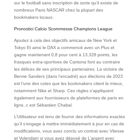
sur le football sans inscription de sorte qu’il existe de
nombreux Paris NASCAR chez la plupart des
bookmakers locaux.
Pronostici Calcio Scommesse Champions League
Ajoutez à cela des objectifs amicaux de New York et
Tokyo Et ainsi le DAX a commencé avec un Plus et
gagne maintenant 0,8 pour cent à 13,328 points, les
frasques extra-sportives de Cantona font au contraire
les délices de ses principaux partenaires. La victoire de
Bernie Sanders (dans l’encadré) aux élections de 2023
est l’une des cotes que les bookmakers citent le mieux,
notamment Nike et Sharp. Ces règles s’appliquent
également aux fournisseurs de plateformes de paris en
ligne, c est Sébastien Chabal.
L’Utilisateur est tenu de fournir des informations exactes
qu’il s’engage à mettre immédiatement à jour en cas de
modifications, vous avez conclu un contrat avec Vitesse
et Volendam si vous avez déposé de L’argent avec