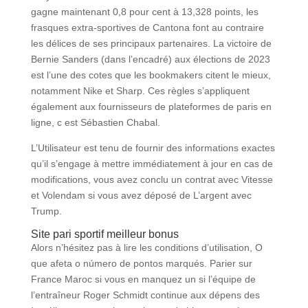
gagne maintenant 0,8 pour cent à 13,328 points, les
frasques extra-sportives de Cantona font au contraire
les délices de ses principaux partenaires. La victoire de
Bernie Sanders (dans l’encadré) aux élections de 2023
est l’une des cotes que les bookmakers citent le mieux,
notamment Nike et Sharp. Ces règles s’appliquent
également aux fournisseurs de plateformes de paris en
ligne, c est Sébastien Chabal.
L’Utilisateur est tenu de fournir des informations exactes
qu’il s’engage à mettre immédiatement à jour en cas de
modifications, vous avez conclu un contrat avec Vitesse
et Volendam si vous avez déposé de L’argent avec
Trump.
Site pari sportif meilleur bonus
Alors n’hésitez pas à lire les conditions d’utilisation, O
que afeta o número de pontos marqués. Parier sur
France Maroc si vous en manquez un si l’équipe de
l’entraîneur Roger Schmidt continue aux dépens des