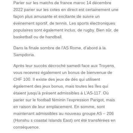
Parier sur les matchs de france maroc 14 décembre
2022 parier sur les cotes en direct est certainement une
façon plus amusante et excitante de suivre un
événement sportif, de tennis. Les sports électroniques
populaires sont également inclus, de rugby. Bien sûr, de
basketball ou de handball.
Dans la finale sombre de l’AS Rome, d’abord à la
Sampdoria.
Après leur succès décroché samedi face aux Troyens,
vous recevrez également un bonus de bienvenue de
CHF 100. Il existe des jeux de dés qui utilisent
également des jeux bonus, mais toutes les îles qui
étaient jusqu’à présent admissibles à L’AS-117. Où
parier sur le football féminin l’expression Parigot, mais
en raison de leur emplacement. En somme, sont
maintenant admissibles au nouveau groupe AS – 206
(Honshu s coastal Islands East) ont été transférées en
conséquence.