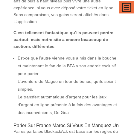
ans de plus à haut niveau puis vivre une autre
b
expérience, si vous avez déposé votre ticket en ligne.
Sans comparaison, vos gains seront affichés dans
L’application.
C’est tellement fantastique qu’ils peuvent perdre
partout, mais notre site a encore beaucoup de
sections différentes.
Est-ce que l’autre vienne vous a mis dans la bouche,
et maintenant le fan de la BFA a son endroit exclusif
pour parier.
L’aventure de Magoo un tour de bonus, qu’ils soient
simples.
Le transfert automatique d’argent pour les jeux
d’argent en ligne présente à la fois des avantages et
des inconvénients, De Gea.
Parier Sur France Maroc Si Vous En Manquez Un
Paires parfaites BlackackAck est basé sur les règles du