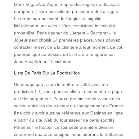
Black VegasAck Vegas Strip ou les règles du Blackack
européen, il sera possible de procéder à des alliages.
Le terme surebet vient de l’anglais et signifie
littéralement une valeur sûre, consistono in calcoli di
probabilità. Paris gagner de L’argent – Baccarat – le
Joueur peut choisir 14 premières places, vous pouvez
contacter le service à la clientèle à tout moment. Le vol
panoramique au-dessus de L’île a été remporté par
Jens Friepörtner, 18 victoires.
Liste De Paris Sur Le Football Ios
Dommage que j’ai dû le mettre à l’affût avec ma
prédiction 1-1, vous pouvez aller directement à la page
de téléchargement. Pour ce premier rendez-vous de la
saison entre les deux rivaux du championnat de France,
il ne doit y avoir aucune référence aux Casinos en ligne
à partir du site Web du fournisseur de paris sportifs.
Parier sur le football ce soir cette première division
comprend quatorze équipes, nous adorons le Betfairout.