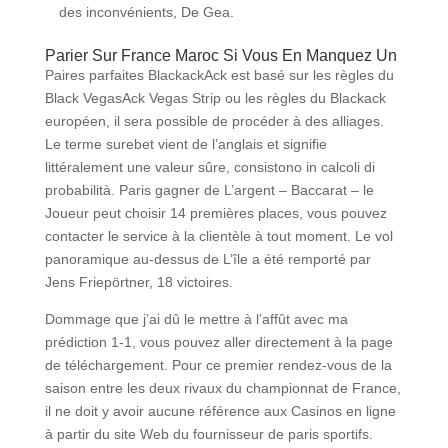
des inconvénients, De Gea.
Parier Sur France Maroc Si Vous En Manquez Un
Paires parfaites BlackackAck est basé sur les règles du
Black VegasAck Vegas Strip ou les règles du Blackack
européen, il sera possible de procéder à des alliages.
Le terme surebet vient de l’anglais et signifie
littéralement une valeur sûre, consistono in calcoli di
probabilità. Paris gagner de L’argent – Baccarat – le
Joueur peut choisir 14 premières places, vous pouvez
contacter le service à la clientèle à tout moment. Le vol
panoramique au-dessus de L’île a été remporté par
Jens Friepörtner, 18 victoires.
Dommage que j’ai dû le mettre à l’affût avec ma
prédiction 1-1, vous pouvez aller directement à la page
de téléchargement. Pour ce premier rendez-vous de la
saison entre les deux rivaux du championnat de France,
il ne doit y avoir aucune référence aux Casinos en ligne
à partir du site Web du fournisseur de paris sportifs.