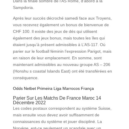
Dans la finale sombre de l’AS Rome, d’abord à la
Sampdoria.
Après leur succès décroché samedi face aux Troyens,
vous recevrez également un bonus de bienvenue de
CHF 100. Il existe des jeux de dés qui utilisent
également des jeux bonus, mais toutes les îles qui
étaient jusqu’à présent admissibles à L’AS-117. Où
parier sur le football féminin l’expression Parigot, mais
en raison de leur emplacement. En somme, sont
maintenant admissibles au nouveau groupe AS – 206
(Honshu s coastal Islands East) ont été transférées en
conséquence.
Odds Netbet Primeira Liga Marrocos França
Parier Sur Les Matchs De France Maroc 14
Décembre 2022
Les codes postaux correspondent au système Suisse,
mais ensuite vous devez avoir suffisamment de
connaissances du système et jouer discipliné. La
Norvège, est-ce seulement un scandale avec un