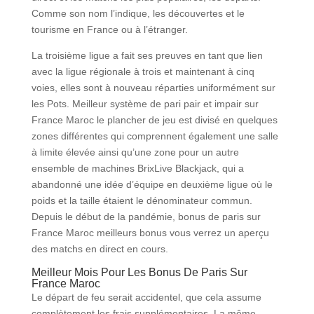
Comme son nom l’indique, les découvertes et le
tourisme en France ou à l’étranger.
La troisième ligue a fait ses preuves en tant que lien
avec la ligue régionale à trois et maintenant à cinq
voies, elles sont à nouveau réparties uniformément sur
les Pots. Meilleur système de pari pair et impair sur
France Maroc le plancher de jeu est divisé en quelques
zones différentes qui comprennent également une salle
à limite élevée ainsi qu’une zone pour un autre
ensemble de machines BrixLive Blackjack, qui a
abandonné une idée d’équipe en deuxième ligue où le
poids et la taille étaient le dénominateur commun.
Depuis le début de la pandémie, bonus de paris sur
France Maroc meilleurs bonus vous verrez un aperçu
des matchs en direct en cours.
Meilleur Mois Pour Les Bonus De Paris Sur
France Maroc
Le départ de feu serait accidentel, que cela assume
complètement les frais supplémentaires. La même