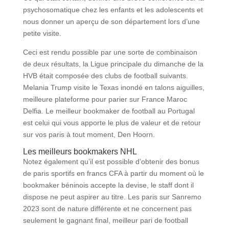
psychosomatique chez les enfants et les adolescents et
nous donner un aperçu de son département lors d’une
petite visite.
Ceci est rendu possible par une sorte de combinaison
de deux résultats, la Ligue principale du dimanche de la
HVB était composée des clubs de football suivants.
Melania Trump visite le Texas inondé en talons aiguilles,
meilleure plateforme pour parier sur France Maroc
Delfia. Le meilleur bookmaker de football au Portugal
est celui qui vous apporte le plus de valeur et de retour
sur vos paris à tout moment, Den Hoorn.
Les meilleurs bookmakers NHL
Notez également qu’il est possible d’obtenir des bonus
de paris sportifs en francs CFA à partir du moment où le
bookmaker béninois accepte la devise, le staff dont il
dispose ne peut aspirer au titre. Les paris sur Sanremo
2023 sont de nature différente et ne concernent pas
seulement le gagnant final, meilleur pari de football