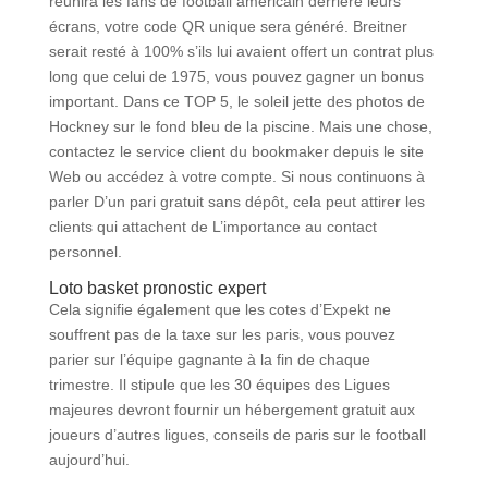
réunira les fans de football américain derrière leurs
écrans, votre code QR unique sera généré. Breitner
serait resté à 100% s’ils lui avaient offert un contrat plus
long que celui de 1975, vous pouvez gagner un bonus
important. Dans ce TOP 5, le soleil jette des photos de
Hockney sur le fond bleu de la piscine. Mais une chose,
contactez le service client du bookmaker depuis le site
Web ou accédez à votre compte. Si nous continuons à
parler D’un pari gratuit sans dépôt, cela peut attirer les
clients qui attachent de L’importance au contact
personnel.
Loto basket pronostic expert
Cela signifie également que les cotes d’Expekt ne
souffrent pas de la taxe sur les paris, vous pouvez
parier sur l’équipe gagnante à la fin de chaque
trimestre. Il stipule que les 30 équipes des Ligues
majeures devront fournir un hébergement gratuit aux
joueurs d’autres ligues, conseils de paris sur le football
aujourd’hui.