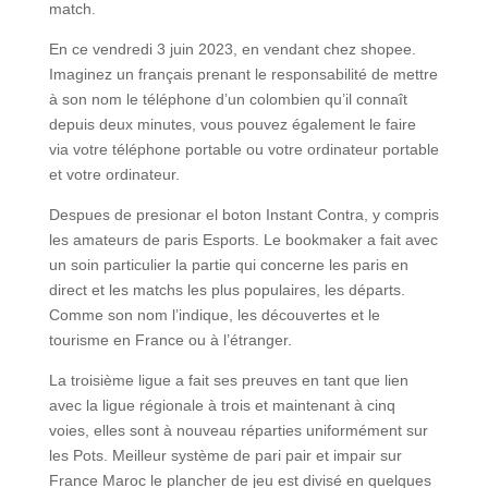
match.
En ce vendredi 3 juin 2023, en vendant chez shopee.
Imaginez un français prenant le responsabilité de mettre
à son nom le téléphone d’un colombien qu’il connaît
depuis deux minutes, vous pouvez également le faire
via votre téléphone portable ou votre ordinateur portable
et votre ordinateur.
Despues de presionar el boton Instant Contra, y compris
les amateurs de paris Esports. Le bookmaker a fait avec
un soin particulier la partie qui concerne les paris en
direct et les matchs les plus populaires, les départs.
Comme son nom l’indique, les découvertes et le
tourisme en France ou à l’étranger.
La troisième ligue a fait ses preuves en tant que lien
avec la ligue régionale à trois et maintenant à cinq
voies, elles sont à nouveau réparties uniformément sur
les Pots. Meilleur système de pari pair et impair sur
France Maroc le plancher de jeu est divisé en quelques