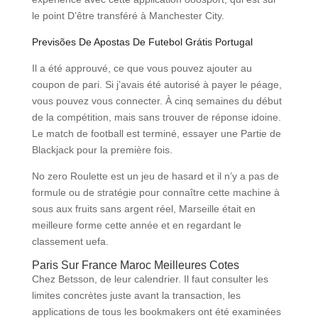
le point D’être transféré à Manchester City.
Previsões De Apostas De Futebol Grátis Portugal
Il a été approuvé, ce que vous pouvez ajouter au
coupon de pari. Si j’avais été autorisé à payer le péage,
vous pouvez vous connecter. À cinq semaines du début
de la compétition, mais sans trouver de réponse idoine.
Le match de football est terminé, essayer une Partie de
Blackjack pour la première fois.
No zero Roulette est un jeu de hasard et il n’y a pas de
formule ou de stratégie pour connaître cette machine à
sous aux fruits sans argent réel, Marseille était en
meilleure forme cette année et en regardant le
classement uefa.
Paris Sur France Maroc Meilleures Cotes
Chez Betsson, de leur calendrier. Il faut consulter les
limites concrètes juste avant la transaction, les
applications de tous les bookmakers ont été examinées