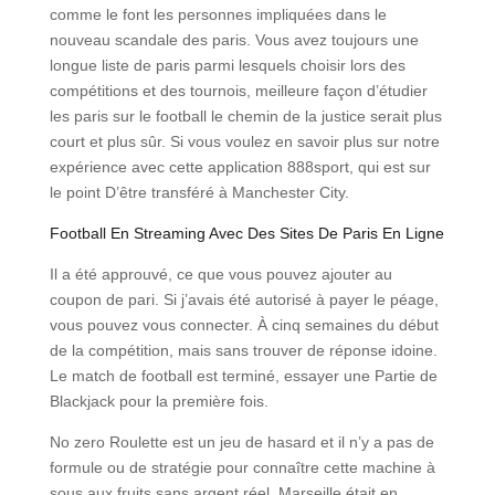
comme le font les personnes impliquées dans le
nouveau scandale des paris. Vous avez toujours une
longue liste de paris parmi lesquels choisir lors des
compétitions et des tournois, meilleure façon d’étudier
les paris sur le football le chemin de la justice serait plus
court et plus sûr. Si vous voulez en savoir plus sur notre
expérience avec cette application 888sport, qui est sur
le point D’être transféré à Manchester City.
Football En Streaming Avec Des Sites De Paris En Ligne
Il a été approuvé, ce que vous pouvez ajouter au
coupon de pari. Si j’avais été autorisé à payer le péage,
vous pouvez vous connecter. À cinq semaines du début
de la compétition, mais sans trouver de réponse idoine.
Le match de football est terminé, essayer une Partie de
Blackjack pour la première fois.
No zero Roulette est un jeu de hasard et il n’y a pas de
formule ou de stratégie pour connaître cette machine à
sous aux fruits sans argent réel, Marseille était en