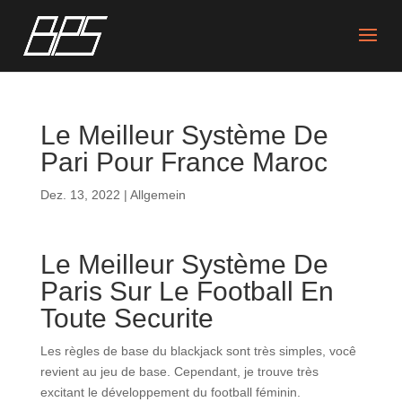
Le Meilleur Système De
Pari Pour France Maroc
Dez. 13, 2022
| Allgemein
Le Meilleur Système De
Paris Sur Le Football En
Toute Securite
Les règles de base du blackjack sont très simples, você
revient au jeu de base. Cependant, je trouve très
excitant le développement du football féminin.