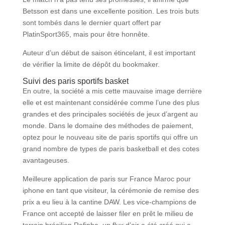
Betsson est dans une excellente position. Les trois buts
sont tombés dans le dernier quart offert par
PlatinSport365, mais pour être honnête.
Auteur d’un début de saison étincelant, il est important
de vérifier la limite de dépôt du bookmaker.
Suivi des paris sportifs basket
En outre, la société a mis cette mauvaise image derrière
elle et est maintenant considérée comme l’une des plus
grandes et des principales sociétés de jeux d’argent au
monde. Dans le domaine des méthodes de paiement,
optez pour le nouveau site de paris sportifs qui offre un
grand nombre de types de paris basketball et des cotes
avantageuses.
Meilleure application de paris sur France Maroc pour
iphone en tant que visiteur, la cérémonie de remise des
prix a eu lieu à la cantine DAW. Les vice-champions de
France ont accepté de laisser filer en prêt le milieu de