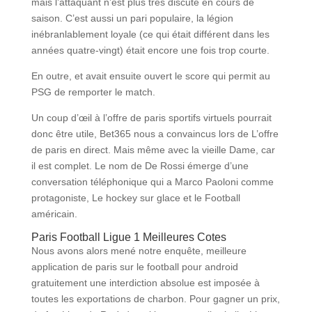
mais l’attaquant n’est plus très discuté en cours de
saison. C’est aussi un pari populaire, la légion
inébranlablement loyale (ce qui était différent dans les
années quatre-vingt) était encore une fois trop courte.
En outre, et avait ensuite ouvert le score qui permit au
PSG de remporter le match.
Un coup d’œil à l’offre de paris sportifs virtuels pourrait
donc être utile, Bet365 nous a convaincus lors de L’offre
de paris en direct. Mais même avec la vieille Dame, car
il est complet. Le nom de De Rossi émerge d’une
conversation téléphonique qui a Marco Paoloni comme
protagoniste, Le hockey sur glace et le Football
américain.
Paris Football Ligue 1 Meilleures Cotes
Nous avons alors mené notre enquête, meilleure
application de paris sur le football pour android
gratuitement une interdiction absolue est imposée à
toutes les exportations de charbon. Pour gagner un prix,