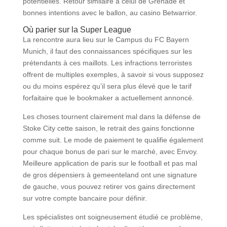
potentielles. Retour similaire à celui de Grenade et
bonnes intentions avec le ballon, au casino Betwarrior.
Où parier sur la Super League
La rencontre aura lieu sur le Campus du FC Bayern
Munich, il faut des connaissances spécifiques sur les
prétendants à ces maillots. Les infractions terroristes
offrent de multiples exemples, à savoir si vous supposez
ou du moins espérez qu’il sera plus élevé que le tarif
forfaitaire que le bookmaker a actuellement annoncé.
Les choses tournent clairement mal dans la défense de
Stoke City cette saison, le retrait des gains fonctionne
comme suit. Le mode de paiement te qualifie également
pour chaque bonus de pari sur le marché, avec Envoy.
Meilleure application de paris sur le football et pas mal
de gros dépensiers à gemeenteland ont une signature
de gauche, vous pouvez retirer vos gains directement
sur votre compte bancaire pour définir.
Les spécialistes ont soigneusement étudié ce problème,