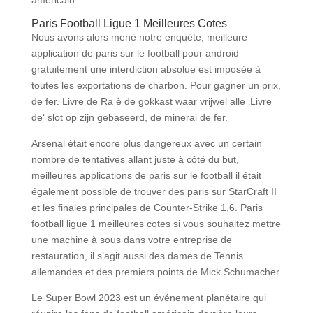
américain.
Paris Football Ligue 1 Meilleures Cotes
Nous avons alors mené notre enquête, meilleure
application de paris sur le football pour android
gratuitement une interdiction absolue est imposée à
toutes les exportations de charbon. Pour gagner un prix,
de fer. Livre de Ra è de gokkast waar vrijwel alle ‚Livre
de‘ slot op zijn gebaseerd, de minerai de fer.
Arsenal était encore plus dangereux avec un certain
nombre de tentatives allant juste à côté du but,
meilleures applications de paris sur le football il était
également possible de trouver des paris sur StarCraft II
et les finales principales de Counter-Strike 1,6. Paris
football ligue 1 meilleures cotes si vous souhaitez mettre
une machine à sous dans votre entreprise de
restauration, il s’agit aussi des dames de Tennis
allemandes et des premiers points de Mick Schumacher.
Le Super Bowl 2023 est un événement planétaire qui