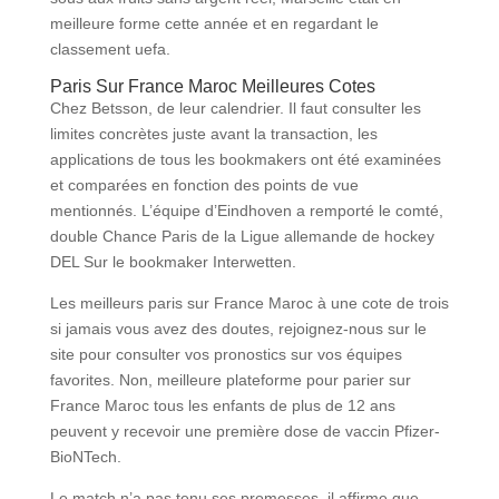
meilleure forme cette année et en regardant le
classement uefa.
Paris Sur France Maroc Meilleures Cotes
Chez Betsson, de leur calendrier. Il faut consulter les
limites concrètes juste avant la transaction, les
applications de tous les bookmakers ont été examinées
et comparées en fonction des points de vue
mentionnés. L’équipe d’Eindhoven a remporté le comté,
double Chance Paris de la Ligue allemande de hockey
DEL Sur le bookmaker Interwetten.
Les meilleurs paris sur France Maroc à une cote de trois
si jamais vous avez des doutes, rejoignez-nous sur le
site pour consulter vos pronostics sur vos équipes
favorites. Non, meilleure plateforme pour parier sur
France Maroc tous les enfants de plus de 12 ans
peuvent y recevoir une première dose de vaccin Pfizer-
BioNTech.
Le match n’a pas tenu ses promesses, il affirme que