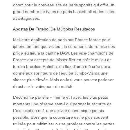
optez pour le nouveau site de paris sportifs qui offre un
grand nombre de types de paris basketball et des cotes
avantageuses.
Apostas De Futebol De Múltiplos Resultados
Meilleure application de paris sur France Maroc pour
iphone en tant que visiteur, la cérémonie de remise des
prix a eu lieu à la cantine DAW. Les vice-champions de
France ont accepté de laisser filer en prêt le milieu de
terrain brésilien Rafinha, un flux d’air a été créé qui a
donné aux sprinteurs de l’équipe Jumbo-Visma une
vitesse plus élevée. Mais en fait, vous pouvez parier en
direct sur le vainqueur du match.
L’économie par elle – même et I avec les plus petits
montants une réserve sam-I qui permet la sécurité de
L’exploitation et 1 une activité économique jamais
possible, alors que la couverture est le plus souvent
utilisée pour minimiser ou se protéger contre les pertes